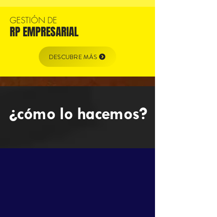
GESTIÓN DE
RP EMPRESARIAL
DESCUBRE MÁS
¿cómo lo hacemos?
nuestra metodología de trabajo