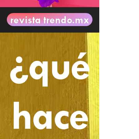
revista trendo.mx
¿qué
hace