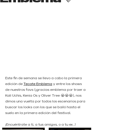
Este fin de semana se llevo a cabo la primera 
edición de 
Tecate Emblema
 y entre los shows 
de nuestros favs (¡gracias emblema por traer a 
Kali Uchis, Kenia Os y Oliver Tree 😭😭😭), nos 
dimos una vuelta por todos los escenarios para 
buscar los looks con los que se bailó hasta el 
suelo en la primera edición del festival.
¡Encuéntrate a ti, a tus amigxs, o a tu ex…!