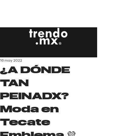
16 may 2022
¿A DÓNDE
TAN
PEINADX?
Moda en
Tecate
Emblema 💜