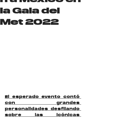
la Gala del
Met 2022
El esperado evento contó 
con grandes 
personalidades desfilando 
sobre las icónicas 