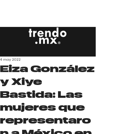
4 may 2022
Eiza González
y Xiye
Bastida: Las
mujeres que
representaro
n a México en