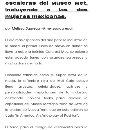
escaleras del Museo Met, 
incluyendo a las dos 
mujeres mexicanas.
por 
Melissa Jauregui 
(
@melissajauregui
)
El día más esperado del año para la industria de 
la moda, el primer lunes de mayo, en donde se 
lleva a cabo la icónica Gala del Met, se celebró 
este pasado lunes con grandes sorpresas y 
mucha dosis de moda.
Conocido también como el Super Bowl de la 
moda, la alfombra roja del Met Gala estuvo 
llena artistas, celebridades, actrices y 
personalidades importantes de la industria 
desfilando icónicos looks para apoyar la 
exposición del Museo Metropolitano de Arte de 
la ciudad de Nueva York, que en esta edición se 
titula "In America: An Anthology of Fashion".
El tema para el código de vestimenta para la 