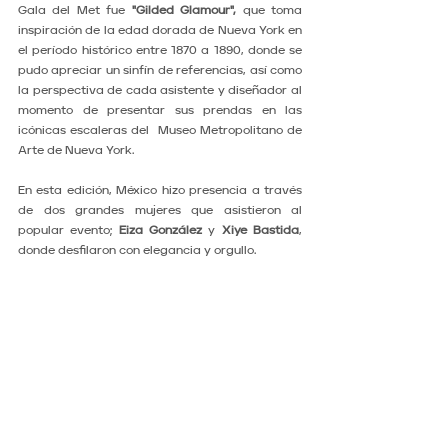
Gala del Met fue 
"Gilded Glamour",
 que toma 
inspiración de la edad dorada de Nueva York en 
el período histórico entre 1870 a 1890, donde se 
pudo apreciar un sinfín de referencias, así como 
la perspectiva de cada asistente y diseñador al 
momento de presentar sus prendas en las 
icónicas escaleras del  Museo Metropolitano de 
Arte de Nueva York.
En esta edición, México hizo presencia a través 
de dos grandes mujeres que asistieron al 
popular evento; 
Eiza González
 y 
Xiye Bastida
, 
donde desfilaron con elegancia y orgullo.