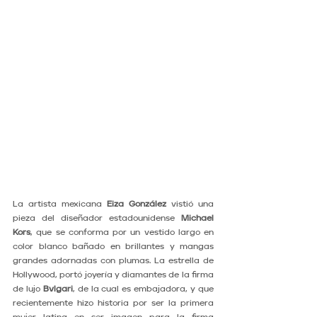
La artista mexicana 
Eiza González
 vistió una 
pieza del diseñador estadounidense 
Michael 
Kors
, que se conforma por un vestido largo en 
color blanco bañado en brillantes y mangas 
grandes adornadas con plumas. La estrella de 
Hollywood, portó joyería y diamantes de la firma 
de lujo 
Bvlgari
, de la cual es embajadora, y que 
recientemente hizo historia por ser la primera 