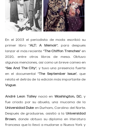
En el 2003 el periodista de moda escribió su 
primer libro "
ALT: A Memoir
", para después 
lanzar el más reciente "
The Chiffon Trenches
" en 
2020, entre otros libros de mesa. Obtuvo 
algunas menciones, así como un breve cameo en 
"
Sex And The City
", y tuvo una presencia fuerte 
en el documental "
The September Issue
", que 
relata el detrás de la edición más importante de 
Vogue
.
André Leon Talley
 nació en 
Washington, D.C.
 y 
fue criado por su abuela, una mucama de la 
Universidad Duke
 en Durham, Carolina del Norte. 
Después de graduarse, asistió a la 
Universidad 
Brown
, donde obtuvo su diploma en literatura 
francesa que lo llevó a mudarse a Nueva York y 