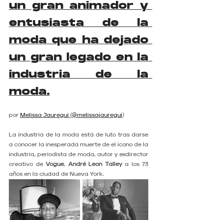
un gran animador y 
entusiasta de la 
moda que ha dejado 
un gran legado en la 
industria de la 
moda.
por 
Melissa Jauregui 
(
@melissajauregui
)
La industria de la moda está de luto tras darse 
a conocer la inesperada muerte de el ícono de la 
industria, periodista de moda, autor y exdirector 
creativo de 
Vogue
, 
André Leon Talley
 a los 73 
años en la ciudad de Nueva York.