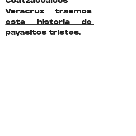
Coatzacoalcos 
Veracruz traemos 
esta historia de 
payasitos tristes.