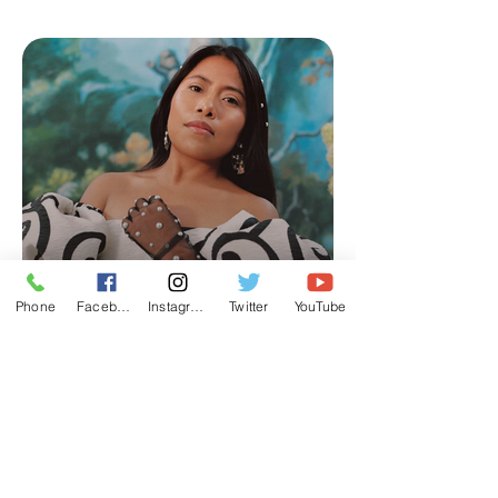
Phone
Facebook
Instagram
Twitter
YouTube
Raza
Redescubriendo la belleza
nacional