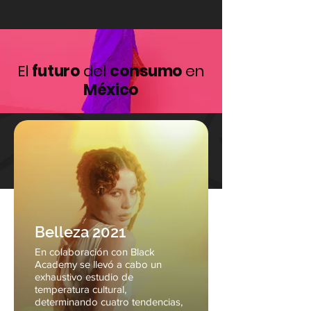
El
futuro
del
consumo
en
México
Belleza 2021
En colaboración con Black
Academy se llevó a cabo un
exhaustivo estudio de
temperatura cultural,
determinando cuatro tendencias,