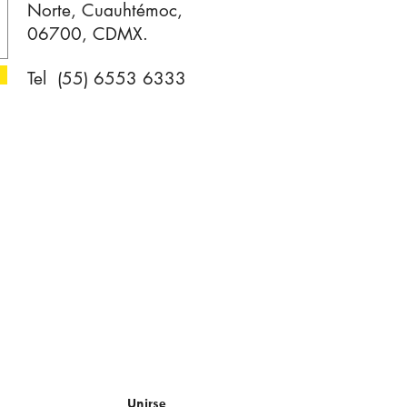
Norte, Cuauhtémoc,
06700, CDMX.
Tel (55) 6553 6333
er!
Unirse