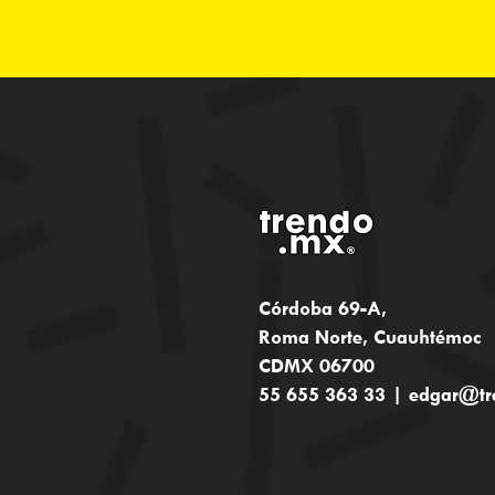
Córdoba 69-A,
Roma Norte, Cuauhtémoc
CDMX 06700
55 655 363 33 |
edgar@tr