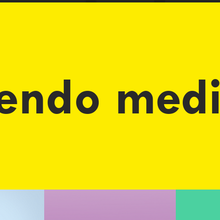
rendo med