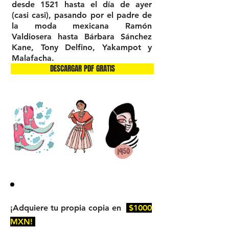
desde 1521 hasta el día de ayer
(casi casi), pasando por el padre de
la moda mexicana Ramón
Valdiosera hasta Bárbara Sánchez
Kane, Tony Delfino, Yakampot y
Malafacha.
DESCARGAR PDF GRATIS
¡Adquiere tu propia copia en
$1000
MXN!