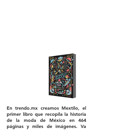
MEXTILO:
EL LIBRO DE LA
MODA MEXICANA
En trendo.mx creamos Mextilo, el
primer libro que recopila
la historia
de la moda de México
en 464
páginas y miles de imágenes. Va