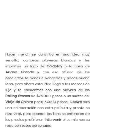
Hacer merch se convirtió en una idea muy 
sencilla, compras playeras blancas y les 
imprimes un logo de 
Coldplay 
o la cara de 
Ariana Grande
 y con eso afuera de los 
conciertos te pones a venderlas y sacas buena 
lana, pero ahora esta idea llegó a las marcas de 
lujo y te encuentras con una playera de los 
Rolling Stones
 de $25,000 pesos o un suéter del 
Viaje de Chihiro
 por $137,000 pesos… 
Loewe
 hizo 
una colaboración con esta película y pronto se 
hizo viral, pero cuando los fans se enteraron de 
los precios prefirieron intervenir ellos mismos su 
ropa con estos personajes.