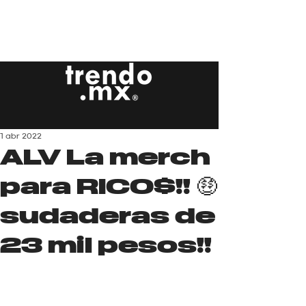
1 abr 2022
ALV La merch
para RICO$!! 🤑
sudaderas de
23 mil pesos!!