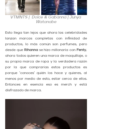
VTMNTS |  Dolce & Gabanna | Junya 
Watanabe
Esto llega tan lejos que ahora las celebridades 
lanzan marcas completas con infinidad de 
productos, lo más común son perfumes, pero 
desde que 
Rihanna
 se hizo millonaria con 
Fenty
, 
ahora todos quieren una marca de maquillaje, o 
su propia marca de ropa y la verdadera razón 
por la que comprarías estos productos es 
porque ‘conoces’ quién los hace y quieres, al 
menos por medio de esto, estar cerca de ellos. 
Entonces en esencia eso es merch y está 
disfrazado de marca. 