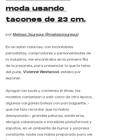
moda usando 
tacones de 23 cm.
por 
Melissa Jauregui 
(
@melissajauregui
)
En un salón caluroso, con incontables 
periodistas, compradores y personalidades de 
la industria, me encontraba en la primera fila 
de la pasarela, para presenciar lo que la reina 
del punk, 
Vivienne Westwood
, estaba por 
exponer.
Apagan las luces y comienza el show, las 
modelos comienzan a salir como de otra época, 
algunas cargando bolsas con pan baguette, -
que me hizo recordar que no había 
desayunado-, grandes pelucas, sombreros, 
abrigos voluminosos e increíbles plataformas y 
zapatos, en un ambiente de humor y sorpresa 
constante, nadie nos había preparado para ver 