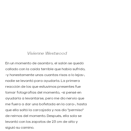
Vivienne Westwood
En un momento de asombro, el salón se quedó 
callado con la caída terrible que había sufrido, 
-y honestamente unas cuantas risas a lo lejos-, 
nadie se levantó para ayudarla. La primera 
reacción de los que estuvimos presentes fue 
tomar fotografías del momento, -si pensé en 
ayudarla a levantarse, pero me dio nervio que 
me fuera a dar una bofetada en la cara-, hasta 
que ella soltó la carcajada y nos dio "permiso" 
de reírnos del momento. Después, ella sola se 
levantó con los zapatos de 23 cm de alto y 
siguió su camino.