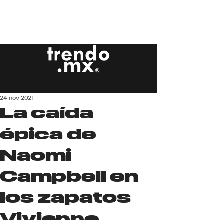
24 nov 2021
La caída
épica de
Naomi
Campbell en
los zapatos
Vivienne