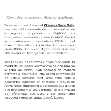
Alexa Demie luciendo Akna en 
Euphoria
De acuerdo con datos del 
Women´s Wear Daily
, 
después del lanzamiento del primer capítulo de 
la segunda temporada de 
Euphoria
, las 
búsquedas planetarias de 
black cutout dresses 
incrementaron un crecimiento de 890%, lo cual 
aumentó las entradas a su sitio de e-commerce 
en un 900%. Una huella digital mayor a la que 
obtuvo cuando trabajó con Kim Kardashian.
Inspirado en las vedettes y divas mexicanas, la 
moda de los 2000s, las telenovelas y su familia, 
la ropa de Aidan Euan engloba de manera 
perfecta el espíritu LATINX. Ya sea en tracksuits 
de velour, vestidos mini, crop tops, sets o 
accesorios cubiertos en cristales, a través de 
Akna
, 
Aidan Euan
 logra crear piezas que aluden 
a la nostalgia y al estilo urbano, en una mezcla 
de referencias que pese a ser sumamente 
ecléctica, habla un lenguaje 100% juvenil.