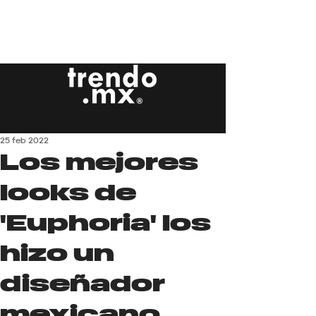
25 feb 2022
Los mejores
looks de
'Euphoria' los
hizo un
diseñador
mexicano