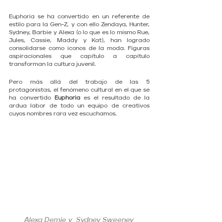
Euphoria se ha convertido en un referente de 
estilo para la Gen-Z, y con ello Zendaya, Hunter, 
Sydney, Barbie y Alexa (o lo que es lo mismo Rue, 
Jules, Cassie, Maddy y Kat), han logrado 
consolidarse como iconos de la moda. Figuras 
aspiracionales que capítulo a capítulo 
transforman la cultura juvenil.
Pero más allá del trabajo de las 5 
protagonistas, el fenómeno cultural en el que se 
ha convertido 
Euphoria
 es el resultado de la 
ardua labor de todo un equipo de creativos 
cuyos nombres rara vez escuchamos. 
Alexa Demie y  Sydney Sweeney 