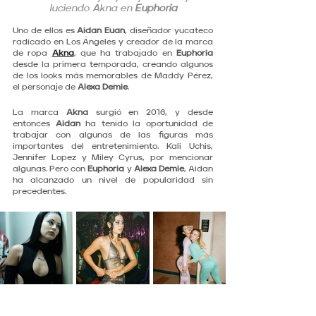
luciendo Akna en 
Euphoria
Uno de ellos es 
Aidan Euan
, diseñador yucateco 
radicado en Los Ángeles y creador de la marca 
de ropa 
Akna
, que ha trabajado en 
Euphoria
desde la primera temporada, creando algunos 
de los looks más memorables de Maddy Pérez, 
el personaje de 
Alexa Demie
.
La marca 
Akna
 surgió en 2016, y desde 
entonces 
Aidan
 ha tenido la oportunidad de 
trabajar con algunas de las figuras más 
importantes del entretenimiento. Kali Uchis, 
Jennifer Lopez y Miley Cyrus, por mencionar 
algunas. Pero con 
Euphoria
 y 
Alexa Demie
, Aidan 
ha alcanzado un nivel de popularidad sin 
precedentes.