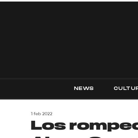
NEWS
CULTU
1 feb 2022
Los rompe