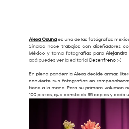
Alexa Osuna
 es una de las fotógrafas mexi
Sinaloa hace trabajos con diseñadores c
México y toma fotografías para 
Alejandro
acá puedes ver la editorial 
Desenfreno
 ;-) 
En plena pandemia Alexa decide armar, lite
convierte sus fotografías en rompecabeza
tiene a la mano. Para su primero volumen no
100 piezas, que consta de 35 copias y cada u