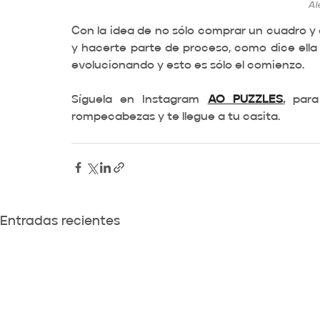
Al
Con la idea de no sólo comprar un cuadro y c
y hacerte parte de proceso, como dice ella 't
evolucionando y esto es sólo el comienzo. 
Síguela en Instagram 
AO PUZZLES
.
 para
rompecabezas y te llegue a tu casita.
Entradas recientes