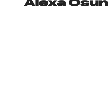
Alexa Osuna