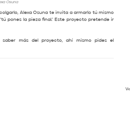
exa Osuna
olgarlo, Alexa Osuna te invita a armarlo tú mismo 
ú pones la pieza final.' Este proyecto pretende ir 
 saber más del proyecto, ahí mismo pides el 
Ve