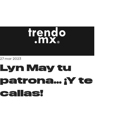
27 mar 2023
Lyn May tu
patrona... ¡Y te
callas!