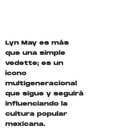
Lyn May es más 
que una simple 
vedette; es un 
ícono 
multigeneracional 
que sigue y seguirá 
influenciando la 
cultura popular 
mexicana.