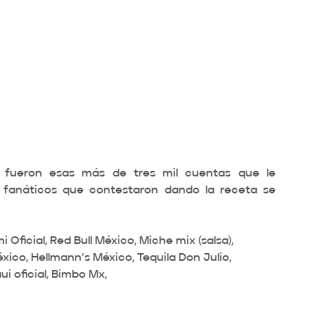
 fueron esas más de tres mil cuentas que le 
e fanáticos que contestaron dando la receta se 
Oficial, Red Bull México, Miche mix (salsa), 
xico, Hellmann’s México, Tequila Don Julio, 
i oficial, Bimbo Mx,