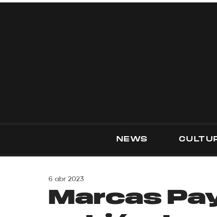
NEWS
CULTU
6 abr 2023
Marcas Pa