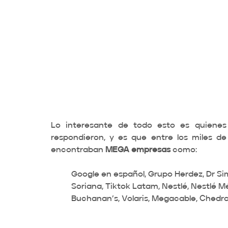
Lo interesante de todo esto es quienes
respondieron, y es que entre los miles d
encontraban 
MEGA empresas
 como: 
Google en español, Grupo Herdez, Dr Simi 
Soriana, Tiktok Latam, Nestlé, Nestlé Mé
Buchanan’s, Volaris, Megacable, Chedrau