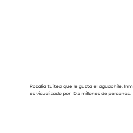
Rosalía tuitea que le gusta el aguachile. I
es visualizado por 10.5 millones de personas.