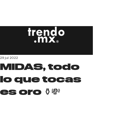
29 jul 2022
MIDAS, todo
lo que tocas
es oro ⚱️💸