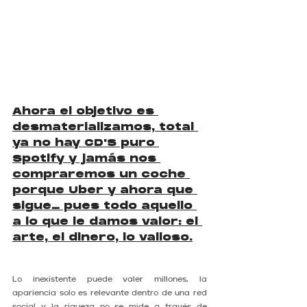
Ahora el objetivo es 
desmaterializamos, total 
ya no hay CD'S puro 
Spotify y jamás nos 
compraremos un coche 
porque Uber y ahora que 
sigue… pues todo aquello 
a lo que le damos valor: el 
arte, el dinero, lo valioso.
Lo inexistente puede valer millones, la 
apariencia solo es relevante dentro de una red 
social y la riqueza no se mide a través de 