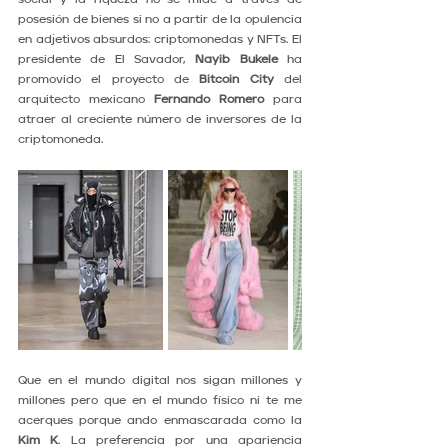
posesión de bienes si no a partir de la opulencia 
en adjetivos absurdos: criptomonedas y NFTs. El 
presidente de El Savador, 
Nayib Bukele
 ha 
promovido el proyecto de 
Bitcoin City
 del 
arquitecto mexicano 
Fernando Romero
 para 
atraer al creciente número de inversores de la 
criptomoneda.
Que en el mundo digital nos sigan millones y 
millones pero que en el mundo físico ni te me 
acerques porque ando enmascarada como la 
Kim K
. La preferencia por una apariencia 