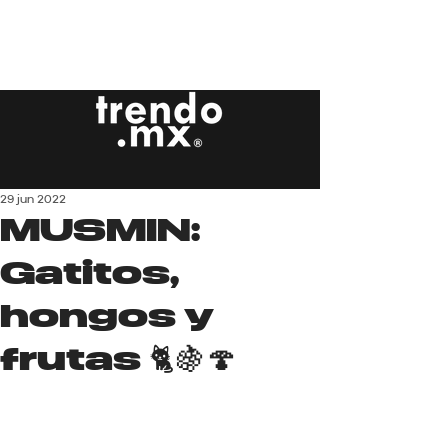
29 jun 2022
MUSMIN:
Gatitos,
hongos y
frutas 🐈🍇🍄