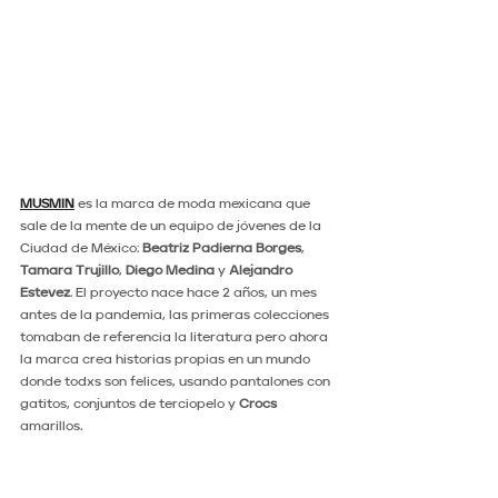
MUSMIN
 es la marca de moda mexicana que 
sale de la mente de un equipo de jóvenes de la 
Ciudad de México: 
Beatriz Padierna Borges
, 
Tamara Trujillo
, 
Diego Medina
 y 
Alejandro 
Estevez
. El proyecto nace hace 2 años, un mes 
antes de la pandemia, las primeras colecciones 
tomaban de referencia la literatura pero ahora 
la marca crea historias propias en un mundo 
donde todxs son felices, usando pantalones con 
gatitos, conjuntos de terciopelo y 
Crocs
amarillos. 