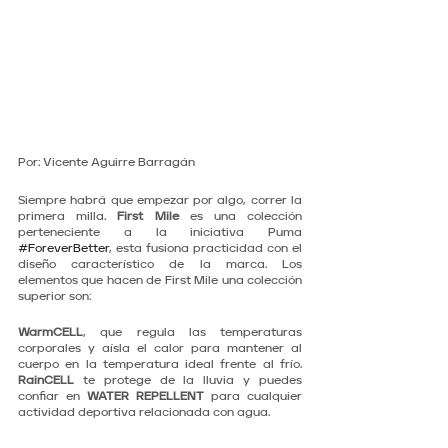
Por: Vicente Aguirre Barragán 
Siempre habrá que empezar por algo, correr la 
primera milla. 
First Mile 
es una colección 
perteneciente a la iniciativa Puma 
#ForeverBetter
, esta fusiona practicidad con el 
diseño característico de la marca. Los 
elementos que hacen de First Mile una colección 
superior son:
WarmCELL
, que regula las temperaturas 
corporales y aísla el calor para mantener al 
cuerpo en la temperatura ideal frente al frío. 
RainCELL
 te protege de la lluvia y puedes 
confiar en 
WATER REPELLENT 
para cualquier 
actividad deportiva relacionada con agua. 