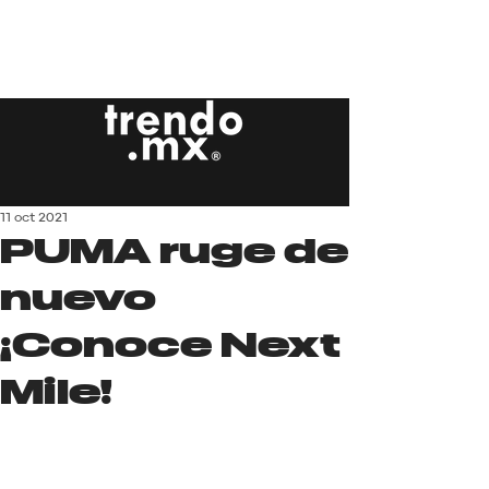
11 oct 2021
PUMA ruge de
nuevo
¡Conoce Next
Mile!