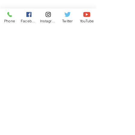
Phone
Facebook
Instagram
Twitter
YouTube
Ver todo
Entradas recientes