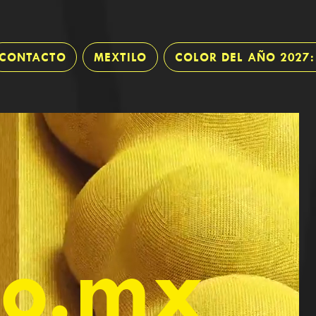
CONTACTO
MEXTILO
COLOR DEL AÑO 2027
do.mx