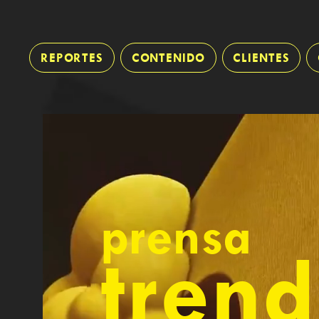
REPORTES
CONTENIDO
CLIENTES
prensa
tren