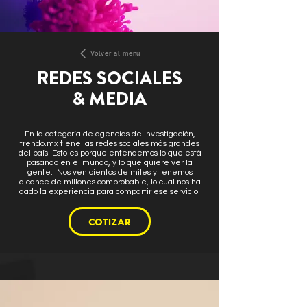
Volver al menú
REDES SOCIALES
& MEDIA
En la categoría de agencias de investigación,
trendo.mx tiene las redes sociales más grandes
del país. Esto es porque entendemos lo que está
pasando en el mundo, y lo que quiere ver la
gente. Nos ven cientos de miles y tenemos
alcance de millones comprobable, lo cual nos ha
dado la experiencia para compartir ese servicio.
COTIZAR