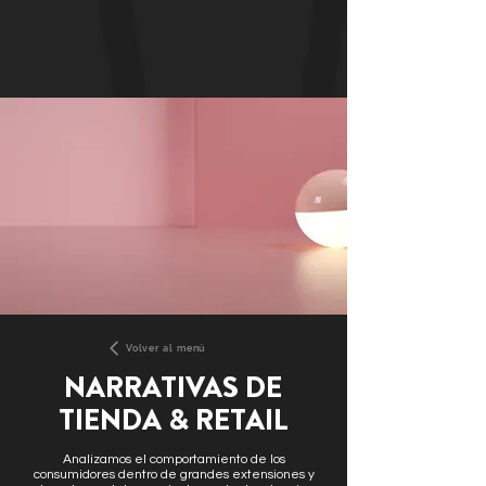
Volver al menú
NARRATIVAS DE
TIENDA & RETAIL
Analizamos el comportamiento de los
consumidores dentro de grandes extensiones y