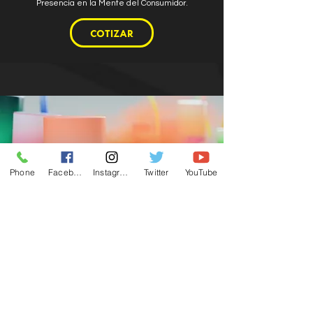
Presencia en la Mente del Consumidor.
COTIZAR
Phone
Facebook
Instagram
Twitter
YouTube
Volver al menú
PR EMPRESARIAL