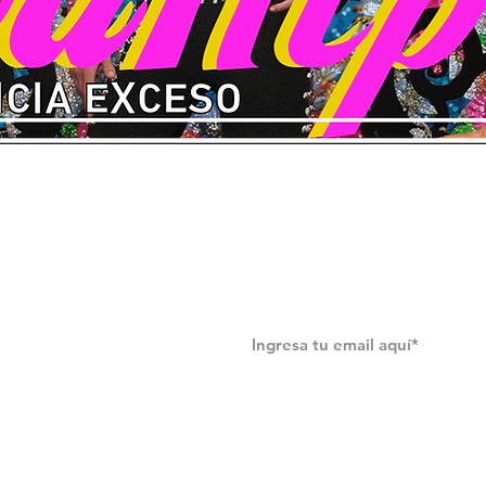
¡Suscríbete a nuestro newslett
endo.mx