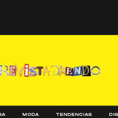
RA
MODA
TENDENCIAS
DI