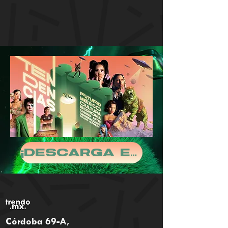
¡descarga el reporte!
Córdoba 69-A,