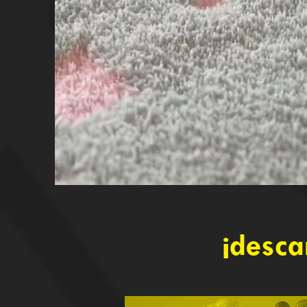
¡desca