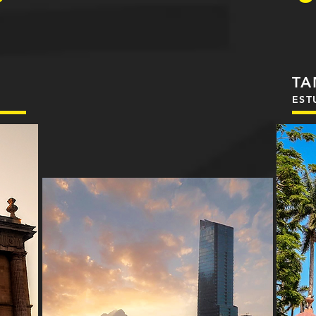
TA
EST