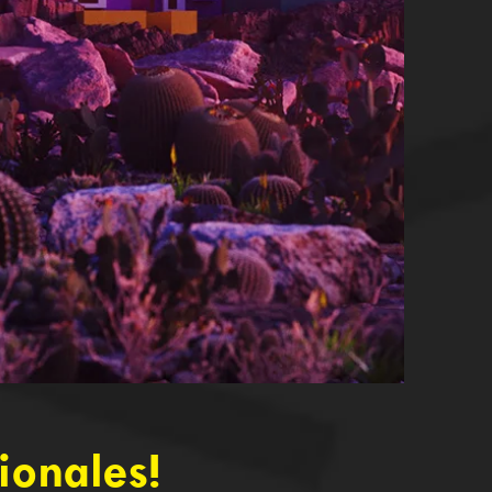
ionales!