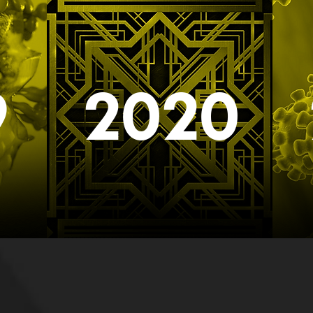
9
2020