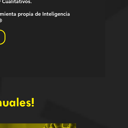
 Cualitativos.
ienta propia de Inteligencia
®
nuales!