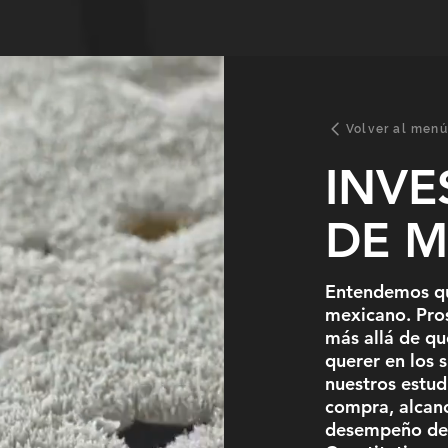
Volver al menú
INVE
DE 
Entendemos qu
mexicano. Pros
más allá de qu
querer en los 
nuestros estud
compra, alcan
desempeño de 