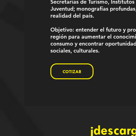
Secretarías de Turismo, Institutos
Juventud; monografías profundas
realidad del país.
Objetivo: entender el futuro y pr
región para aumentar el conocimi
consumo y encontrar oportunidad
sociales, culturales.
COTIZAR
¡descar