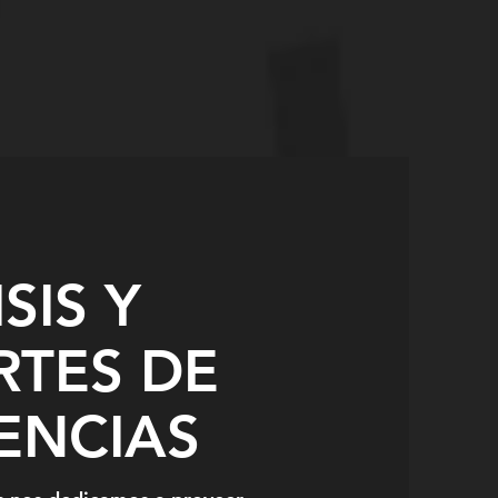
SIS Y
RTES DE
ENCIAS