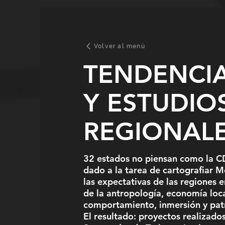
Volver al menú
TENDENCI
Y ESTUDIO
REGIONAL
32 estados no piensan como la 
dado a la tarea de cartografiar 
las expectativas de las regiones e
de la antropología, economía loca
comportamiento, inmersión y pa
El resultado: proyectos realizados