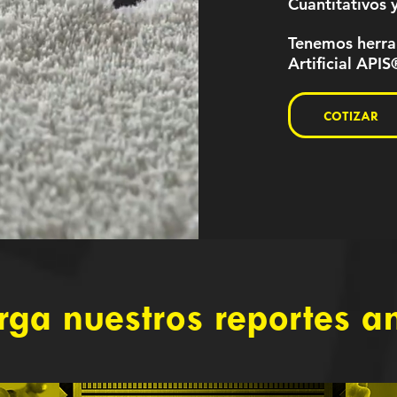
Cuantitativos y
Tenemos herram
Artificial APIS
COTIZAR
rga nuestros reportes a