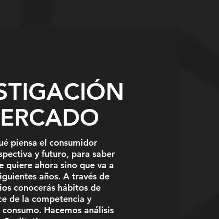
STIGACIÓN
MERCADO
é piensa el consumidor
pectiva y futuro, para saber
e quiere ahora sino que va a
siguientes años. A través de
ios conocerás hábitos de
ce de la competencia y
consumo. Hacemos análisis