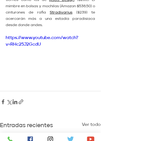
mimbre en bolsas y mochilas (Amazon $536.50) o 
cinturones de rafia 
Stradivarius
 ($239) te 
acercarán más a una estadía paradisiaca 
desde donde andes.
https://www.youtube.com/watch?
v=RHc25J2GcdU
Ver todo
Entradas recientes