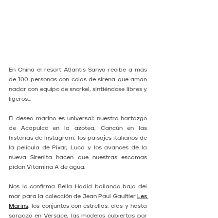
En China el resort Atlantis Sanya recibe a más 
de 100 personas con colas de sirena que aman 
nadar con equipo de snorkel, sintiéndose libres y 
ligeros…
El deseo marino es universal: nuestro hartazgo 
de Acapulco en la azotea, Cancún en las 
historias de Instagram, los paisajes italianos de 
la película de Pixar, Luca y los avances de la 
nueva Sirenita hacen que nuestras escamas 
pidan Vitamina A de agua.
Nos lo confirma Bella Hadid bailando bajo del 
mar para la colección de Jean Paul Gaultier 
Les 
Marins
, los conjuntos con estrellas, olas y hasta 
sargazo en Versace, las modelos cubiertas por 