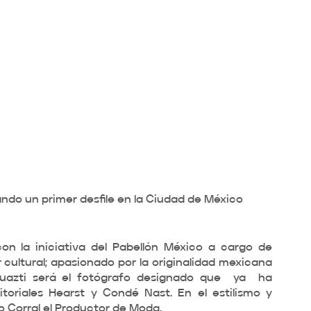
do un primer desfile en la Ciudad de México 
on la iniciativa del Pabellón México a cargo de 
cultural; apasionado por la originalidad mexicana 
huazti será el fotógrafo designado que  ya  ha 
toriales Hearst y Condé Nast. En el estilismo y 
 Corral el Productor de Moda. 