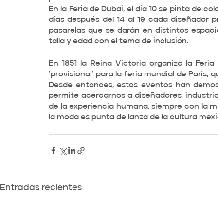
En la Feria de Dubai, el día 10 se pinta de co
días después del 14 al 19 cada diseñador 
pasarelas que se darán en distintos espacio
talla y edad con el tema de inclusión. 
En 1851 la Reina Victoria organiza la Feria 
‘provisional’ para la feria mundial de París, 
Desde entonces, estos eventos han demost
permite acercarnos a diseñadores, industria
de la experiencia humana, siempre con la m
la moda es punta de lanza de la cultura mexi
Entradas recientes