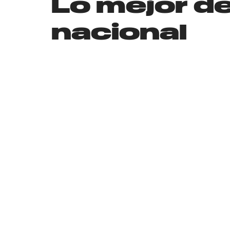
Lo mejor d
nacional