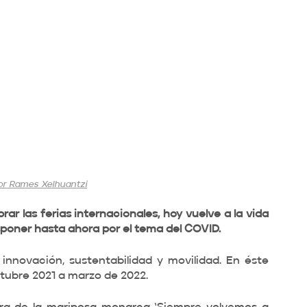
or Rames Xelhuantzi
ar las ferias internacionales, hoy vuelve a la vida 
poner hasta ahora por el tema del COVID. 
innovación, sustentabilidad y movilidad. En éste 
tubre 2021 a marzo de 2022.