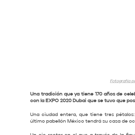
Fotografía p
Una tradición que ya tiene 170 años de celebr
con la EXPO 2020 Dubai que se tuvo que pos
Una ciudad entera, que tiene tres pétalos: 
último pabellón México tendrá su casa de oc